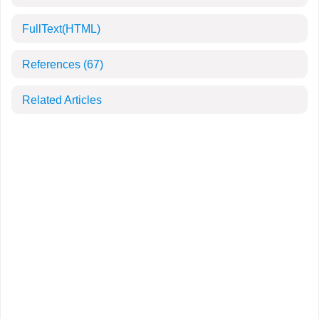
FullText(HTML)
References
(67)
Related Articles