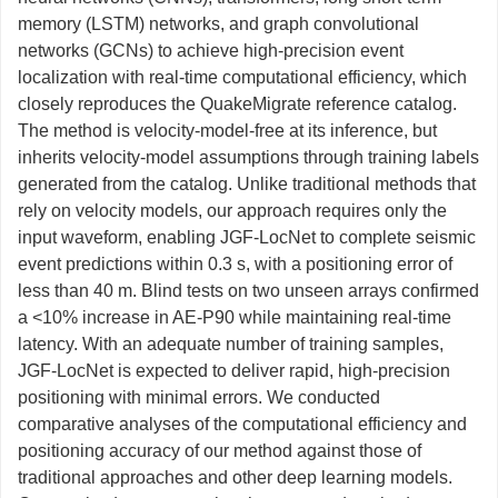
memory (LSTM) networks, and graph convolutional
networks (GCNs) to achieve high-precision event
localization with real-time computational efficiency, which
closely reproduces the QuakeMigrate reference catalog.
The method is velocity-model-free at its inference, but
inherits velocity-model assumptions through training labels
generated from the catalog. Unlike traditional methods that
rely on velocity models, our approach requires only the
input waveform, enabling JGF-LocNet to complete seismic
event predictions within 0.3 s, with a positioning error of
less than 40 m. Blind tests on two unseen arrays confirmed
a <10% increase in AE-P90 while maintaining real-time
latency. With an adequate number of training samples,
JGF-LocNet is expected to deliver rapid, high-precision
positioning with minimal errors. We conducted
comparative analyses of the computational efficiency and
positioning accuracy of our method against those of
traditional approaches and other deep learning models.