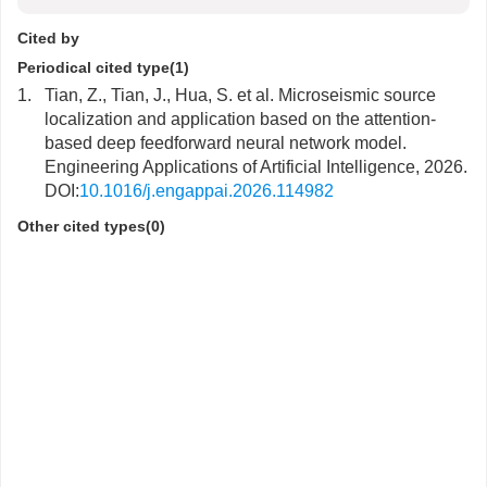
Cited by
Periodical cited type(1)
1.
Tian, Z., Tian, J., Hua, S. et al. Microseismic source
localization and application based on the attention-
based deep feedforward neural network model.
Engineering Applications of Artificial Intelligence, 2026.
DOI:
10.1016/j.engappai.2026.114982
Other cited types(0)