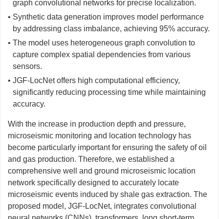
graph convolutional networks for precise localization.
• Synthetic data generation improves model performance
by addressing class imbalance, achieving 95% accuracy.
• The model uses heterogeneous graph convolution to
capture complex spatial dependencies from various
sensors.
• JGF-LocNet offers high computational efficiency,
significantly reducing processing time while maintaining
accuracy.
With the increase in production depth and pressure,
microseismic monitoring and location technology has
become particularly important for ensuring the safety of oil
and gas production. Therefore, we established a
comprehensive well and ground microseismic location
network specifically designed to accurately locate
microseismic events induced by shale gas extraction. The
proposed model, JGF-LocNet, integrates convolutional
neural networks (CNNs), transformers, long short-term