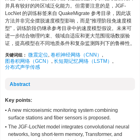
并具有较好的跨区域泛化能力。但需要注意的是，JGF-
LocNet 的训练标签来自 QuakeMigrate 参考目录，因此该
方法并非完全摆脱速度模型影响，而是“推理阶段免速度模
型”，训练阶段仍继承参考目录中的速度模型假设。未来可
进一步结合物理约束、领域自适应和更大范围现场数据验
证，提高模型在不同地质条件和复杂监测阵列下的鲁棒性。
微震定位
,
卷积神经网络（CNN）
,
关键词组：
图卷积网络（GCN）
,
长短期记忆网络（LSTM）
,
分布式声学传感
Abstract
Key points:
• A new microseismic monitoring system combining
surface stations and fiber sensors is proposed.
• The JGF-LocNet model integrates convolutional neural
networks, long short-term memory, Transformer, and