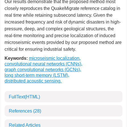
Our results demonstrate that the proposed method most
closely reproduces the QuakeMigrate reference catalog in
real time while retaining subsecond latency. Given the
increased frequency and risk of dynamic disasters in high-
pressure, deep, and complex geological structures, the
real-time monitoring and precise localization of induced
microseismic events provided by our proposed method are
critical for ensuring industrial safety.
Keywords:
microseismic localization
,
convolutional neural networks (CNNs)
,
graph convolutional networks (GCNs)
,
long short-term memory (LSTM)
,
distributed acoustic sensing.
FullText(HTML)
References
(28)
Related Articles