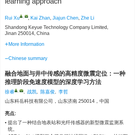
learning approach
,
Rui Xu
,
Kai Zhan
,
Jiajun Chen
,
Zhe Li
Shandong Keyue Technology Company Limited,
Jinan 250014, China
More Information
Chinese summary
融合地面与井中传感的高精度微震定位：一种
推理阶段免速度模型的深度学习方法
,
徐睿
,
战凯
,
陈嘉俊
,
李哲
山东科岳科技有限公司，山东济南 250014，中国
亮点:
• 提出了一种结合地表站和光纤传感器的新型微震监测系
统。